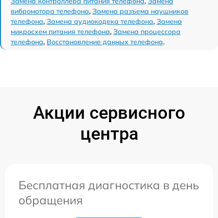
Замена контроллера питания телефона
,
Замена
вибромотора телефона
,
Замена разъема наушников
телефона
,
Замена аудиокодека телефона
,
Замена
микросхем питания телефона
,
Замена процессора
телефона
,
Восстановление данных телефона
.
Акции сервисного
центра
Бесплатная диагностика в день
обращения