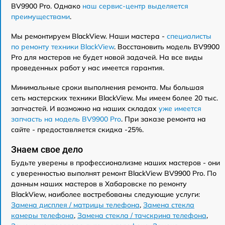
BV9900 Pro. Однако
наш сервис-центр выделяется
преимуществами
.
Мы ремонтируем BlackView. Наши мастера -
специалисты
по ремонту техники BlackView
. Восстановить модель BV9900
Pro для мастеров не будет новой задачей. На все виды
проведенных работ у нас имеется гарантия.
Минимальные сроки выполнения ремонта. Мы большая
сеть мастерских техники BlackView. Мы имеем более 20 тыс.
запчастей. И возможно на наших складах
уже имеется
запчасть на модель BV9900 Pro
. При заказе ремонта на
сайте - предоставляется скидка -25%.
Знаем свое дело
Будьте уверены в профессионализме наших мастеров - они
с уверенностью выполнят ремонт BlackView BV9900 Pro. По
данным наших мастеров в Хабаровске по ремонту
BlackView, наиболее востребованы следующие услуги:
Замена дисплея / матрицы телефона
,
Замена стекла
камеры телефона
,
Замена стекла / тачскрина телефона
,