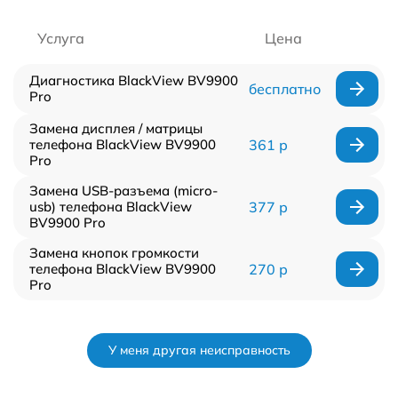
Услуга
Цена
Диагностика BlackView BV9900
бесплатно
Pro
Замена дисплея / матрицы
телефона BlackView BV9900
361 р
Pro
Замена USB-разъема (micro-
usb) телефона BlackView
377 р
BV9900 Pro
Замена кнопок громкости
телефона BlackView BV9900
270 р
Pro
У меня другая неисправность