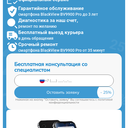
Гарантийное обслуживание
смартфона BlackView BV9900 Pro до 3 лет
Диагностика за наш счет,
ремонт по желанию
Бесплатный выезд курьера
в день обращения
Срочный ремонт
смартфона BlackView BV9900 Pro от 35 минут
Бесплатная консультация со
специалистом
Оставить заявку
Нажимая на кнопку "Оставить заявку" Вы соглашаетесь c
политикой
конфиденциальности