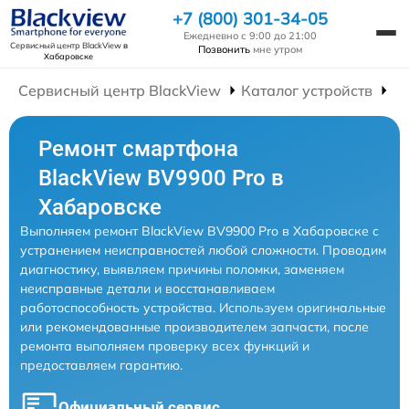
+7 (800) 301-34-05
Ежедневно с 9:00 до 21:00
Сервисный центр BlackView
в
Позвонить
мне утром
Хабаровске
Сервисный центр BlackView
Каталог устройств
Р
Ремонт смартфона
BlackView BV9900 Pro в
Хабаровске
Выполняем ремонт BlackView BV9900 Pro в Хабаровске с
устранением неисправностей любой сложности. Проводим
диагностику, выявляем причины поломки, заменяем
неисправные детали и восстанавливаем
работоспособность устройства. Используем оригинальные
или рекомендованные производителем запчасти, после
ремонта выполняем проверку всех функций и
предоставляем гарантию.
Официальный сервис