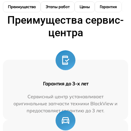
Преимущества
Этапы работ
Цены
Гарантия
М
Преимущества сервис-
центра
Гарантия до 3-х лет
Сервисный центр устанавливает
оригинальные запчасти техники BlackView и
предоставляет гарантию до 3 лет.