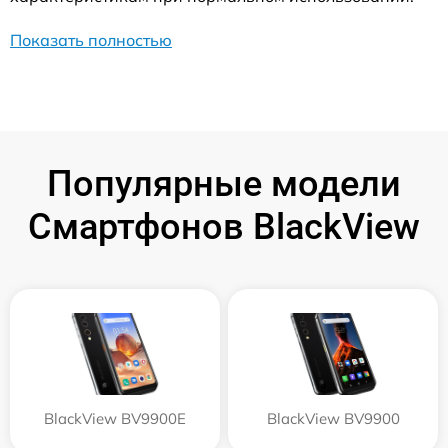
Показать полностью
Популярные модели
Смартфонов BlackView
BlackView BV9900E
BlackView BV9900