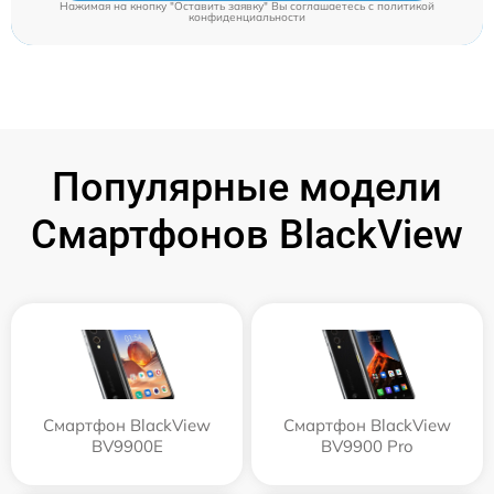
Нажимая на кнопку "Оставить заявку" Вы соглашаетесь c
политикой
конфиденциальности
Популярные модели
Смартфонов BlackView
Смартфон BlackView
Смартфон BlackView
BV9900E
BV9900 Pro