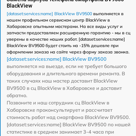
BlackView
[dataset:services:name] BlackView BV9500
выполняется в
нашем профильном сервисном центр BlackView в
Хабаровске опытными мастерами. На все виды услуг и
запчасти предоставляем расширенную гарантию - мы в сц
уверены в качестве наших работ. [dataset:services:name]
BlackView BV9500 будет стоить на -15% дешевле при
оформлении заказа на сайте через форму заказа звонка.
[dataset:services:name] BlackView BV9500
выполняется на выезде, если не требует большого
оборудования и длительного времени ремонта. В
таких случаях наш мастер доставит BlackView
BV9500 в сц BlackView в Хабаровске и доставит
обратно.
Позвоните и наш сотрудник сц BlackView в
Хабаровске проконсультирует и рассчитает
стоимость работ над смартфона BlackView BV9500.
[dataset:services:name] BlackView BV9500 по нашей
статистике в среднем занимает 3-4 часа при