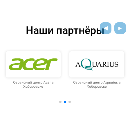
Наши партнёры
Сервисный центр Acer в
Сервисный центр Aquarius в
Хабаровске
Хабаровске