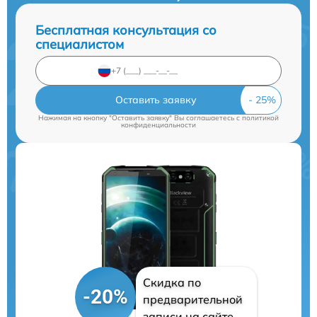
Бесплатная консультация со
специалистом
Оставить заявку
Нажимая на кнопку "Оставить заявку" Вы соглашаетесь c
политикой
конфиденциальности
Скидка по
-20%
предварительной
записи на сайте