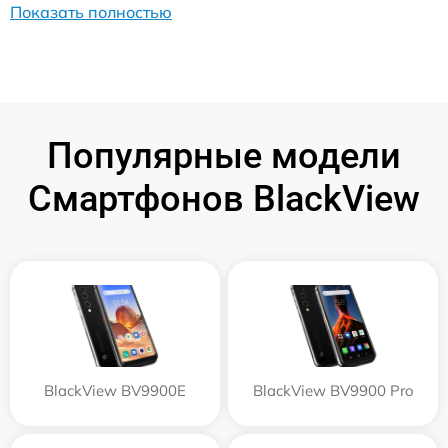
Показать полностью
Популярные модели
Смартфонов BlackView
BlackView BV9900E
BlackView BV9900 Pro