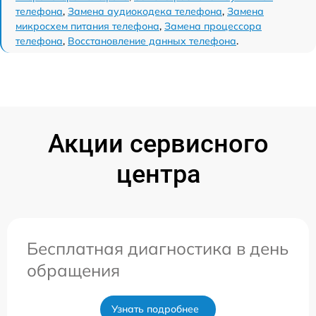
телефона
,
Замена аудиокодека телефона
,
Замена
микросхем питания телефона
,
Замена процессора
телефона
,
Восстановление данных телефона
.
Акции сервисного
центра
Бесплатная диагностика в день
обращения
Узнать подробнее