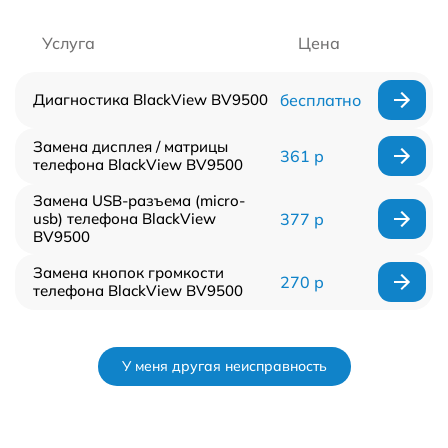
Услуга
Цена
Диагностика BlackView BV9500
бесплатно
Замена дисплея / матрицы
361 р
телефона BlackView BV9500
Замена USB-разъема (micro-
usb) телефона BlackView
377 р
BV9500
Замена кнопок громкости
270 р
телефона BlackView BV9500
У меня другая неисправность