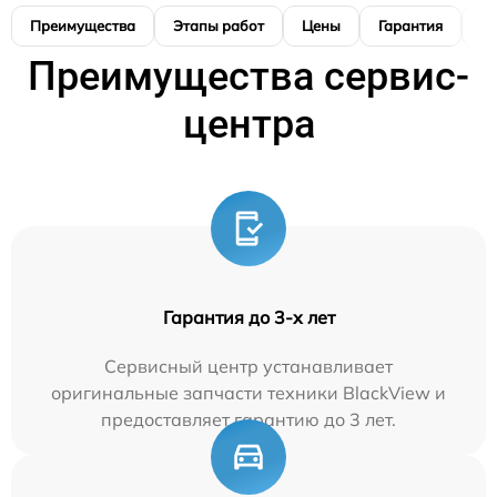
Преимущества
Этапы работ
Цены
Гарантия
М
Преимущества сервис-
центра
Гарантия до 3-х лет
Сервисный центр устанавливает
оригинальные запчасти техники BlackView и
предоставляет гарантию до 3 лет.