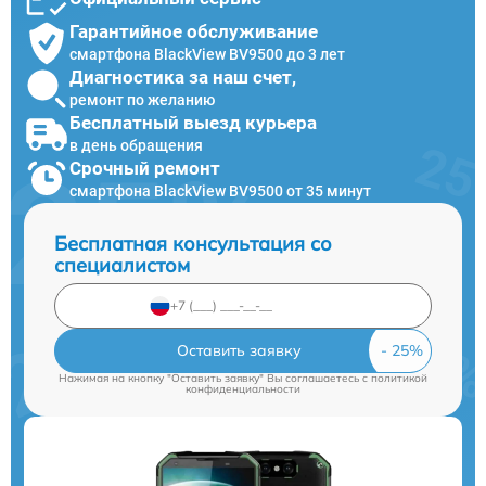
Гарантийное обслуживание
смартфона BlackView BV9500 до 3 лет
Диагностика за наш счет,
ремонт по желанию
Бесплатный выезд курьера
в день обращения
Срочный ремонт
смартфона BlackView BV9500 от 35 минут
Бесплатная консультация со
специалистом
Оставить заявку
Нажимая на кнопку "Оставить заявку" Вы соглашаетесь c
политикой
конфиденциальности