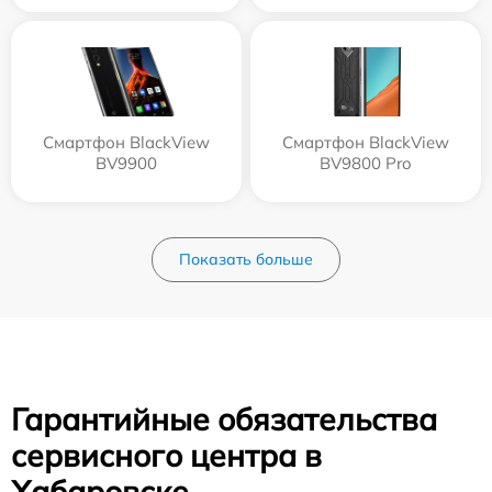
Смартфон BlackView
Смартфон BlackView
BV9900
BV9800 Pro
Показать больше
Гарантийные обязательства
сервисного центра в
Хабаровске