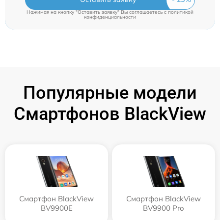
Нажимая на кнопку "Оставить заявку" Вы соглашаетесь c
политикой
конфиденциальности
Популярные модели
Смартфонов BlackView
Смартфон BlackView
Смартфон BlackView
BV9900E
BV9900 Pro