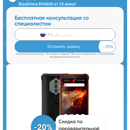
BlackView BV6600 от 35 минут
Бесплатная консультация со
специалистом
Оставить заявку
Нажимая на кнопку "Оставить заявку" Вы соглашаетесь c
политикой
конфиденциальности
Скидка по
-20%
предварительной