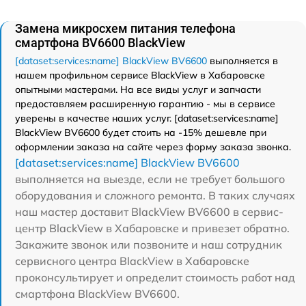
Замена микросхем питания телефона
смартфона BV6600 BlackView
[dataset:services:name] BlackView BV6600
выполняется в
нашем профильном сервисе BlackView в Хабаровске
опытными мастерами. На все виды услуг и запчасти
предоставляем расширенную гарантию - мы в сервисе
уверены в качестве наших услуг. [dataset:services:name]
BlackView BV6600 будет стоить на -15% дешевле при
оформлении заказа на сайте через форму заказа звонка.
[dataset:services:name] BlackView BV6600
выполняется на выезде, если не требует большого
оборудования и сложного ремонта. В таких случаях
наш мастер доставит BlackView BV6600 в сервис-
центр BlackView в Хабаровске и привезет обратно.
Закажите звонок или позвоните и наш сотрудник
сервисного центра BlackView в Хабаровске
проконсультирует и определит стоимость работ над
смартфона BlackView BV6600.