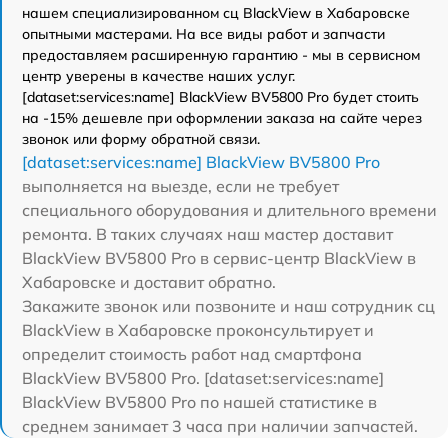
нашем специализированном сц BlackView в Хабаровске
опытными мастерами. На все виды работ и запчасти
предоставляем расширенную гарантию - мы в сервисном
центр уверены в качестве наших услуг.
[dataset:services:name] BlackView BV5800 Pro будет стоить
на -15% дешевле при оформлении заказа на сайте через
звонок или форму обратной связи.
[dataset:services:name] BlackView BV5800 Pro
выполняется на выезде, если не требует
специального оборудования и длительного времени
ремонта. В таких случаях наш мастер доставит
BlackView BV5800 Pro в сервис-центр BlackView в
Хабаровске и доставит обратно.
Закажите звонок или позвоните и наш сотрудник сц
BlackView в Хабаровске проконсультирует и
определит стоимость работ над смартфона
BlackView BV5800 Pro. [dataset:services:name]
BlackView BV5800 Pro по нашей статистике в
среднем занимает 3 часа при наличии запчастей.