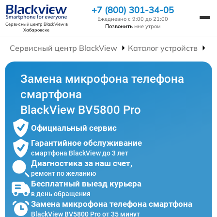
+7 (800) 301-34-05
Ежедневно с 9:00 до 21:00
Сервисный центр BlackView
в
Позвонить
мне утром
Хабаровске
Сервисный центр BlackView
Каталог устройств
Р
Замена микрофона телефона
смартфона
BlackView BV5800 Pro
Официальный сервис
Гарантийное обслуживание
смартфона BlackView до 3 лет
Диагностика за наш счет,
ремонт по желанию
Бесплатный выезд курьера
в день обращения
Замена микрофона телефона смартфона
BlackView BV5800 Pro от 35 минут