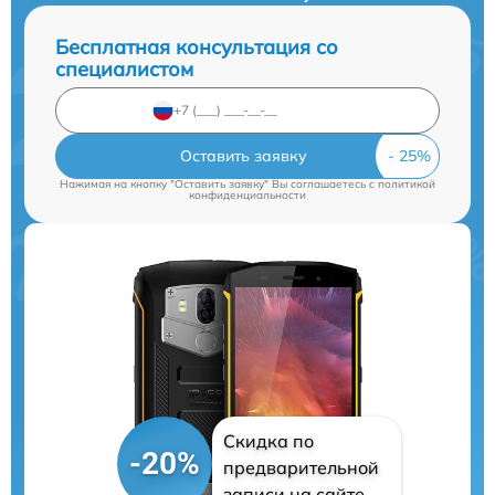
Бесплатная консультация со
специалистом
Оставить заявку
Нажимая на кнопку "Оставить заявку" Вы соглашаетесь c
политикой
конфиденциальности
Скидка по
-20%
предварительной
записи на сайте