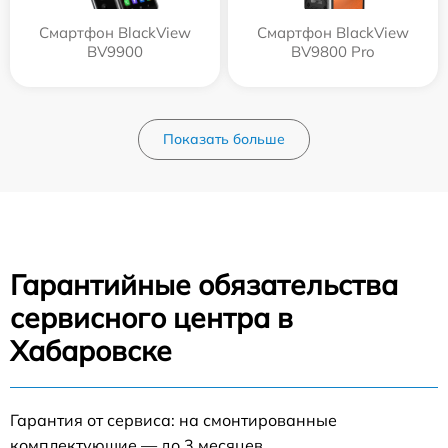
Смартфон BlackView
Смартфон BlackView
BV9900
BV9800 Pro
Показать больше
Гарантийные обязательства
сервисного центра в
Хабаровске
Гарантия от сервиса: на смонтированные
комплектующие — до 3 месяцев.